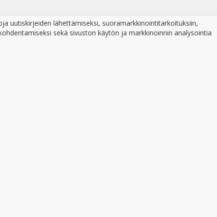
ja uutiskirjeiden lähettämiseksi, suoramarkkinointitarkoituksiin,
 kohdentamiseksi sekä sivuston käytön ja markkinoinnin analysointia