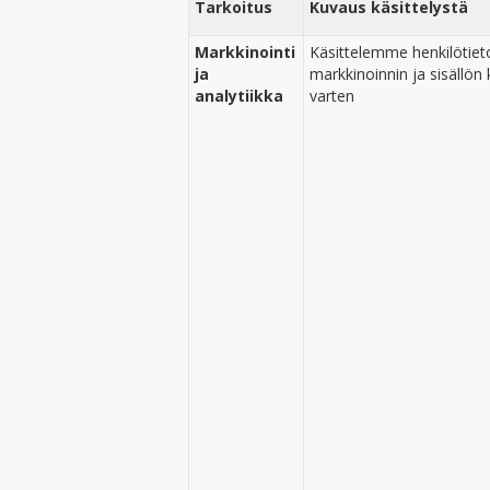
Tarkoitus
Kuvaus käsittelystä
Markkinointi
Käsittelemme henkilötieto
ja
markkinoinnin ja sisällön
analytiikka
varten