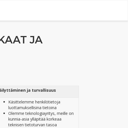
KAAT JA
äilyttäminen ja turvallisuus
Käsittelemme henkilötietoja
luottamuksellisina tietoina
Olemme teknologiayritys, meille on
kunnia-asia ylläpitää korkeaa
teknisen tietoturvan tasoa