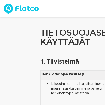
TIETOSUOJASE
KÄYTTÄJÄT
1. Tiivistelmä
Henkilötietojen käsittely
Liiketoimintamme harjoittaminen ed
määrin asiakkaidemme ja palvelum
henkilötietojen käsittelyä