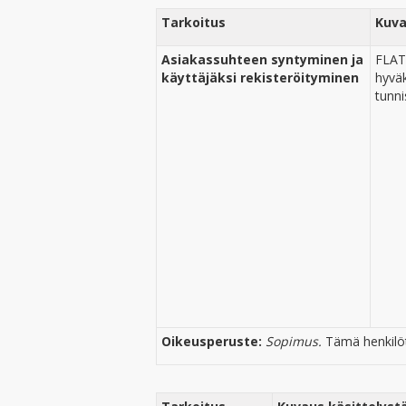
Tarkoitus
Kuva
Asiakassuhteen syntyminen ja
FLAT
käyttäjäksi rekisteröityminen
hyväk
tunni
Oikeusperuste:
Sopimus.
Tämä henkilöt