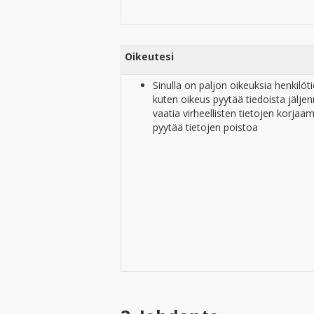
Oikeutesi
Sinulla on paljon oikeuksia henkilöt
kuten oikeus pyytää tiedoista jälje
vaatia virheellisten tietojen korjaam
pyytää tietojen poistoa